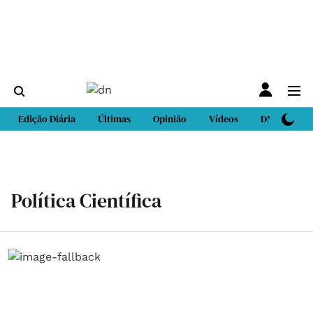
Edição Diária
Últimas
Opinião
Vídeos
DN Sport
Política Científica