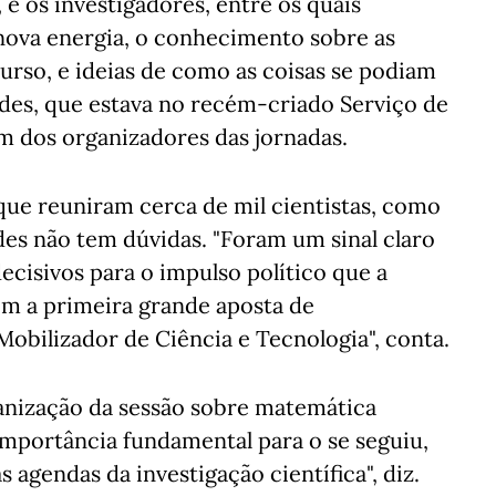
 e os investigadores, entre os quais
nova energia, o conhecimento sobre as
rso, e ideias de como as coisas se podiam
ndes, que estava no recém-criado Serviço de
m dos organizadores das jornadas.
 que reuniram cerca de mil cientistas, como
des não tem dúvidas. "Foram um sinal claro
ecisivos para o impulso político que a
com a primeira grande aposta de
obilizador de Ciência e Tecnologia", conta.
ganização da sessão sobre matemática
importância fundamental para o se seguiu,
agendas da investigação científica", diz.