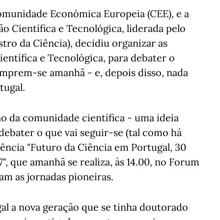
Comunidade Económica Europeia (CEE), e a
ão Científica e Tecnológica, liderada pelo
tro da Ciência), decidiu organizar as
ientífica e Tecnológica, para debater o
cumprem-se amanhã - e, depois disso, nada
tugal.
ão da comunidade científica - uma ideia
ebater o que vai seguir-se (tal como há
rência "Futuro da Ciência em Portugal, 30
", que amanhã se realiza, às 14.00, no Forum
am as jornadas pioneiras.
gal a nova geração que se tinha doutorado