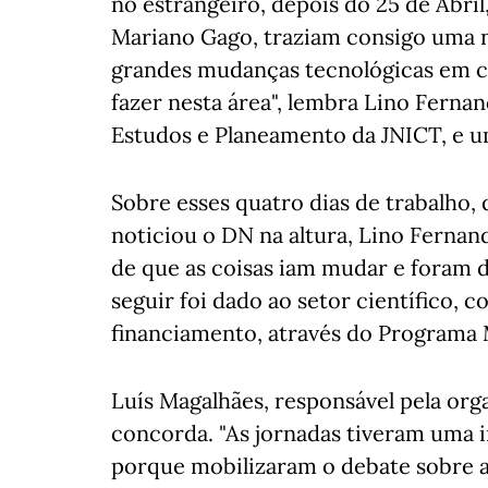
no estrangeiro, depois do 25 de Abril,
Mariano Gago, traziam consigo uma 
grandes mudanças tecnológicas em cu
fazer nesta área", lembra Lino Ferna
Estudos e Planeamento da JNICT, e u
Sobre esses quatro dias de trabalho,
noticiou o DN na altura, Lino Fernan
de que as coisas iam mudar e foram d
seguir foi dado ao setor científico, 
financiamento, através do Programa M
Luís Magalhães, responsável pela or
concorda. "As jornadas tiveram uma 
porque mobilizaram o debate sobre as 