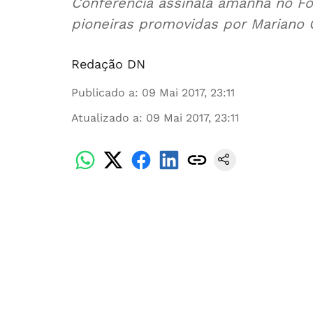
Conferência assinala amanhã no For
pioneiras promovidas por Mariano
Redação DN
Publicado a
:
09 Mai 2017, 23:11
Atualizado a
:
09 Mai 2017, 23:11