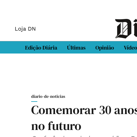
Loja DN
Edição Diária
Últimas
Opinião
Víde
diario-de-noticias
Comemorar 30 anos 
no futuro