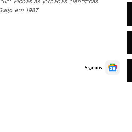
um Picoas as jornadas científicas
 Gago em 1987
Siga-nos