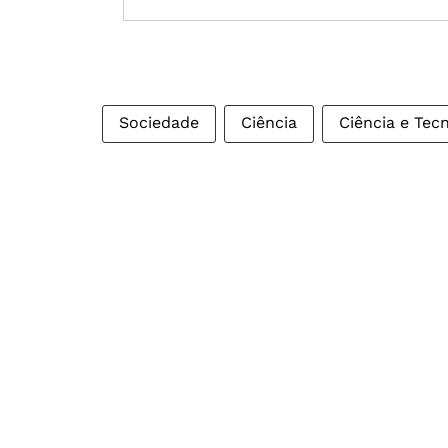
Sociedade
Ciência
Ciência e Tec