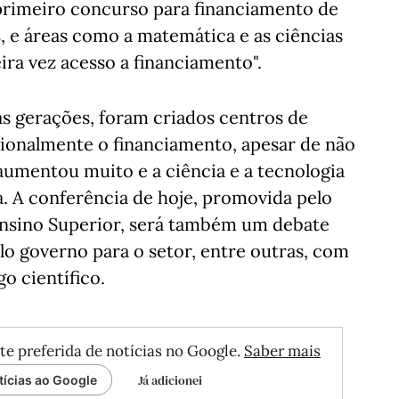
 primeiro concurso para financiamento de
s, e áreas como a matemática e as ciências
ira vez acesso a financiamento".
 gerações, foram criados centros de
ionalmente o financiamento, apesar de não
 aumentou muito e a ciência e a tecnologia
. A conferência de hoje, promovida pelo
 Ensino Superior, será também um debate
elo governo para o setor, entre outras, com
o científico.
te preferida de notícias no Google.
Saber mais
Já adicionei
tícias ao Google