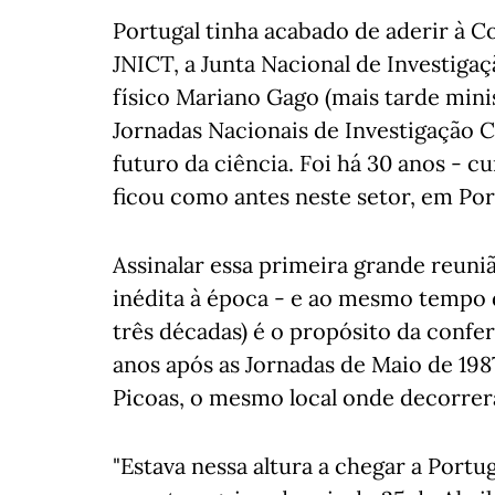
Portugal tinha acabado de aderir à 
JNICT, a Junta Nacional de Investigaç
físico Mariano Gago (mais tarde minis
Jornadas Nacionais de Investigação C
futuro da ciência. Foi há 30 anos - 
ficou como antes neste setor, em Por
Assinalar essa primeira grande reuni
inédita à época - e ao mesmo tempo d
três décadas) é o propósito da confe
anos após as Jornadas de Maio de 1987
Picoas, o mesmo local onde decorrer
"Estava nessa altura a chegar a Portu