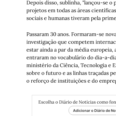
Depois disso, sublinha, "lançou-se o
projetos em todas as áreas científica
sociais e humanas tiveram pela prime
Passaram 30 anos. Formaram-se novas
investigação que competem internac
estar ainda a par da média europeia,
entraram no vocabulário do dia-a-dia
ministério da Ciência, Tecnologia e
sobre o futuro e as linhas traçadas p
o reforço de instituições e do empreg
Escolha o Diário de Notícias como fon
Adicionar o Diário de No