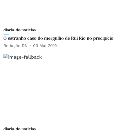
diario-de-noticias
O estranho caso do mergulho de Rui Rio no precipício
Redação DN
03 Mai 2019
diario-de-noticias