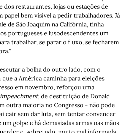
 dos restaurantes, lojas ou estações de
 papel bem visível a pedir trabalhadores. Já
e de São Joaquim na Califórnia, tinha
rios portugueses e lusodescendentes um
ra trabalhar, se parar o fluxo, se fecharem
ra."
 escutar a bolha do outro lado, com o
m que a América caminha para eleições
gresso em novembro, reforçou uma
impeachment
, de destituição de Donald
m outra maioria no Congresso - não pode
ai cair sem dar luta, sem tentar convencer
 de um golpe e há demasiadas armas nas mãos
perder e, sobretudo, muito mal informada.