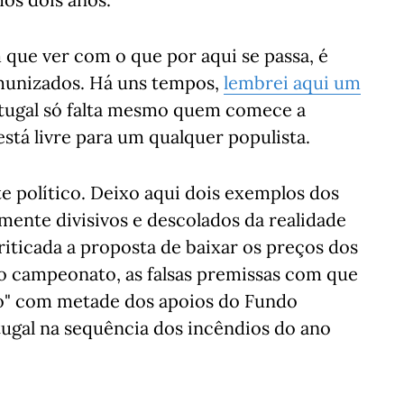
que ver com o que por aqui se passa, é
munizados. Há uns tempos,
lembrei aqui um
ortugal só falta mesmo quem comece a
stá livre para um qualquer populista.
e político. Deixo aqui dois exemplos dos
mente divisivos e descolados da realidade
riticada a proposta de baixar os preços dos
ro campeonato, as falsas premissas com que
ado" com metade dos apoios do Fundo
tugal na sequência dos incêndios do ano