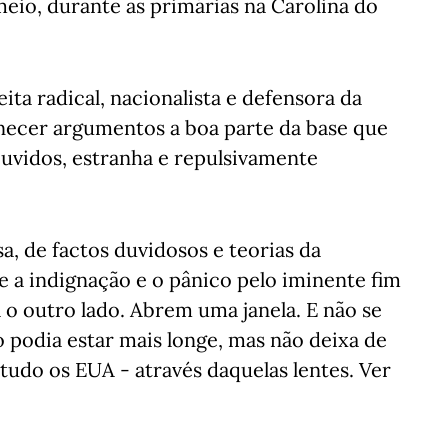
meio, durante as primárias na Carolina do
ita radical, nacionalista e defensora da
rnecer argumentos a boa parte da base que
ouvidos, estranha e repulsivamente
a, de factos duvidosos e teorias da
 a indignação e o pânico pelo iminente fim
o outro lado. Abrem uma janela. E não se
o podia estar mais longe, mas não deixa de
tudo os EUA - através daquelas lentes. Ver