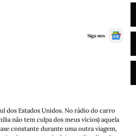
Siga-nos
sul dos Estados Unidos. No rádio do carro
mília não tem culpa dos meus vícios) aquela
ase constante durante uma outra viagem,