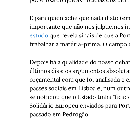
E para quem ache que nada disto tem 
importante que não nos julguemos i
estudo
que revela sinais de que a P
trabalhar a matéria-prima. O campo e
Depois há a qualidade do nosso debat
últimos dias: os argumentos absoluta
orçamental com que foi analisada e c
passes sociais em Lisboa e, num out
se noticiou que o Estado tinha "fic
Solidário Europeu enviados para Por
passado em Pedrógão.