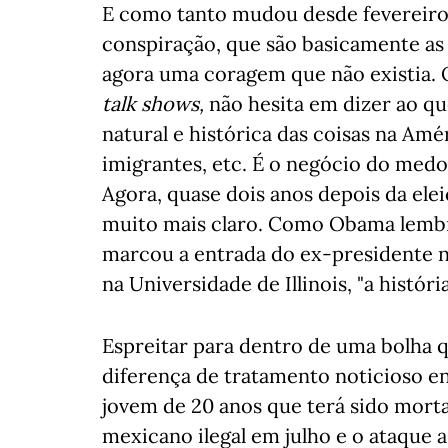
E como tanto mudou desde fevereiro d
conspiração, que são basicamente as
agora uma coragem que não existia.
talk shows,
não hesita em dizer ao q
natural e histórica das coisas na Amé
imigrantes, etc. É o negócio do medo,
Agora, quase dois anos depois da el
muito mais claro. Como Obama lembr
marcou a entrada do ex-presidente 
na Universidade de Illinois, "a histó
Espreitar para dentro de uma bolha qu
diferença de tratamento noticioso en
jovem de 20 anos que terá sido mort
mexicano ilegal em julho e o ataque 