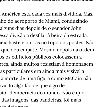
a América está cada vez mais dividida. Mas,
inho do aeroporto de Miami, conduzindo
alguns dias depois de o senador John
sa divisão a desfilar à beira da estrada.
eia haste e outras no topo dos postes. Não
ia que deu empate. Mesmo depois da ordem
os os edifícios públicos colocassem a
antes, ainda muitos resistiam à homenagem
as particulares era ainda mais visível a
o a morte de uma figura como McCain não
ova do algodão de que algo de
aior democracia do mundo. Não é que
 das imagens, das bandeiras, foi mais
mos dois anos.