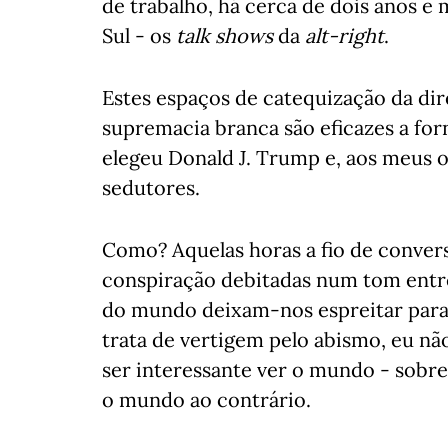
de trabalho, há cerca de dois anos e 
Sul - os
talk shows
da
alt-right
.
Estes espaços de catequização da dire
supremacia branca são eficazes a fo
elegeu Donald J. Trump e, aos meus 
sedutores.
Como? Aquelas horas a fio de convers
conspiração debitadas num tom entre
do mundo deixam-nos espreitar para 
trata de vertigem pelo abismo, eu nã
ser interessante ver o mundo - sobre
o mundo ao contrário.