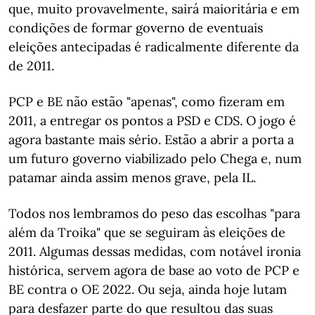
que, muito provavelmente, sairá maioritária e em
condições de formar governo de eventuais
eleições antecipadas é radicalmente diferente da
de 2011.
PCP e BE não estão "apenas", como fizeram em
2011, a entregar os pontos a PSD e CDS. O jogo é
agora bastante mais sério. Estão a abrir a porta a
um futuro governo viabilizado pelo Chega e, num
patamar ainda assim menos grave, pela IL.
Todos nos lembramos do peso das escolhas "para
além da Troika" que se seguiram às eleições de
2011. Algumas dessas medidas, com notável ironia
histórica, servem agora de base ao voto de PCP e
BE contra o OE 2022. Ou seja, ainda hoje lutam
para desfazer parte do que resultou das suas