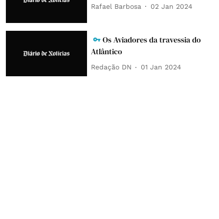
Rafael Barbosa
02 Jan 2024
Os Aviadores da travessia do
Atlântico
Redação DN
01 Jan 2024