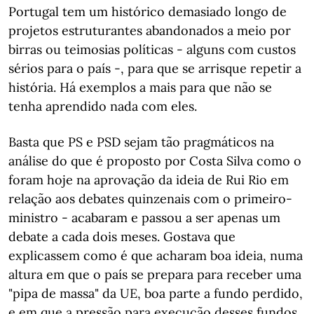
Portugal tem um histórico demasiado longo de
projetos estruturantes abandonados a meio por
birras ou teimosias políticas - alguns com custos
sérios para o país -, para que se arrisque repetir a
história. Há exemplos a mais para que não se
tenha aprendido nada com eles.
Basta que PS e PSD sejam tão pragmáticos na
análise do que é proposto por Costa Silva como o
foram hoje na aprovação da ideia de Rui Rio em
relação aos debates quinzenais com o primeiro-
ministro - acabaram e passou a ser apenas um
debate a cada dois meses. Gostava que
explicassem como é que acharam boa ideia, numa
altura em que o país se prepara para receber uma
"pipa de massa" da UE, boa parte a fundo perdido,
e em que a pressão para execução desses fundos