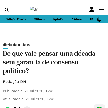
Edição Diária
Últimas
Opinião
Vídeos
DN Sport
diario-de-noticias
De que vale pensar uma década
sem garantia de consenso
político?
Redação DN
Publicado a
:
21 Jul 2020, 16:41
Atualizado a
:
21 Jul 2020, 16:41