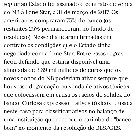
seguir ao Estado ter assinado o contrato de venda
do NB à Lone Star, a 31 de março de 2017. Os
americanos compraram 75% do banco (os
restantes 25% permaneceram no fundo de
resolução). Nesse dia ficaram firmadas em
contrato as condições que o Estado tinha
negociado com a Lone Star. Entre essas regras
ficou definido que estaria disponível uma
almofada de 3,89 mil milhões de euros que os
novos donos do NB poderiam ativar sempre que
houvesse degradação ou venda de ativos tóxicos
que colocassem em causa os rácios de solidez do
banco. Curiosa expressão - ativos tóxicos -, usada
neste caso para classificar ativos no balanço de
uma instituição que recebeu o carimbo de "banco
bom" no momento da resolução do BES/GES.