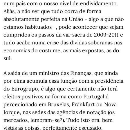
num país com o nosso nível de endividamento.
Aliás, a não ser que tudo corra de forma
absolutamente perfeita na União - algo a que não
estamos habituados -, pode acontecer que sejam
cumpridos os passos da via-sacra de 2009-2011 e
tudo acabe numa crise das dívidas soberanas nas
economias do costume, as mais expostas, as do
sul.
A saída de um ministro das Finanças, que ainda
por cima acumula essa função com a presidência
do Eurogrupo, é algo que certamente não terá
efeitos positivos na forma como Portugal é
percecionado em Bruxelas, Frankfurt ou Nova
Iorque, nas sedes das agências de notação (os
mercados, lembram-se?). Tudo isto era, bem
vistas as coisas, perfeitamente escusado.