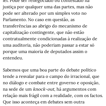
lei. Pode ser renegociado ou contestado na
justiça por qualquer uma das partes, mas não
pode ser alterado por um simples voto no
Parlamento. No caso em questão, as
transferências ao abrigo do mecanismo de
capitalização contingente, que não estão
contratualmente condicionadas à realização de
uma auditoria, não poderiam passar a estar só
porque uma maioria de deputados assim o
entendeu.
Sabemos que uma boa parte do debate político
tende a resvalar para o campo do irracional, que
no diálogo e combate entre governo e oposição,
na sede de um
knock-out
, há argumentos com
relação mais frágil com a realidade, com os factos.
Que isso aconteça em debates sem outra