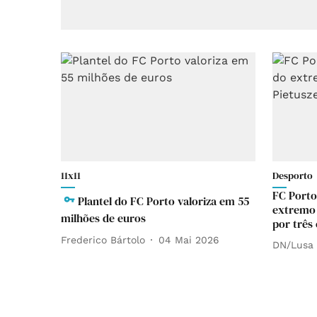
11x11
Desporto
FC Porto
Plantel do FC Porto valoriza em 55
extremo 
milhões de euros
por três
Frederico Bártolo
04 Mai 2026
DN/Lusa