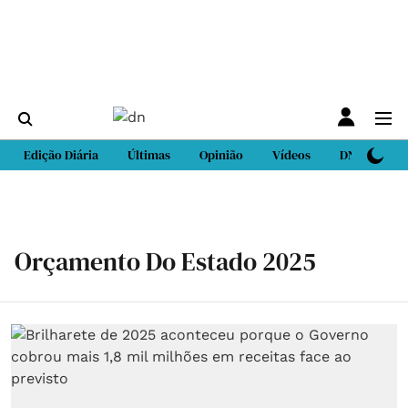
Edição Diária
Últimas
Opinião
Vídeos
DN Sport
Orçamento Do Estado 2025