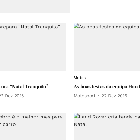
Motos
ara “Natal Tranquilo”
As boas festas da equipa Hon
22 Dez 2016
Motosport
22 Dez 2016