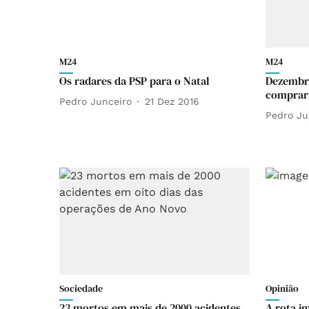
M24
M24
Os radares da PSP para o Natal
Dezembr
comprar
Pedro Junceiro
21 Dez 2016
Pedro Ju
Sociedade
Opinião
23 mortos em mais de 2000 acidentes
A rota in