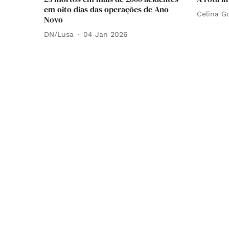
em oito dias das operações de Ano
Celina G
Novo
DN/Lusa
04 Jan 2026