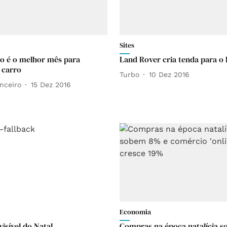
Sites
o é o melhor mês para
Land Rover cria tenda para o 
 carro
Turbo
10 Dez 2016
nceiro
15 Dez 2016
Economia
visível do Natal
Compras na época natalícia 