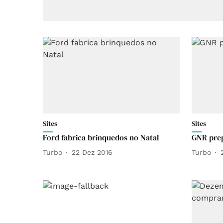
Sites
Sites
Ford fabrica brinquedos no Natal
GNR prep
Turbo
22 Dez 2016
Turbo