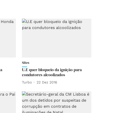
Sites
da
U.E quer bloqueio da ignição para
condutores alcoolizados
Turbo
22 Dez 2016