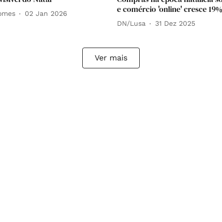
e comércio 'online' cresce 19
omes
02 Jan 2026
DN/Lusa
31 Dez 2025
Ver mais