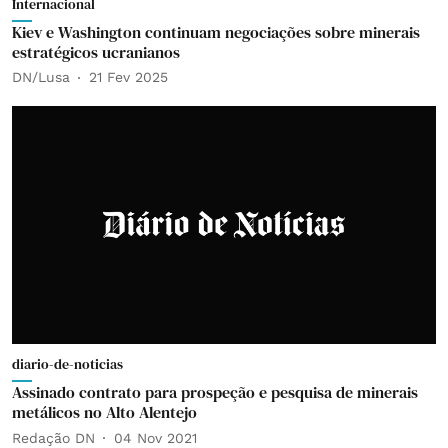
Internacional
Kiev e Washington continuam negociações sobre minerais
estratégicos ucranianos
DN/Lusa
21 Fev 2025
diario-de-noticias
Assinado contrato para prospeção e pesquisa de minerais
metálicos no Alto Alentejo
Redação DN
04 Nov 2021