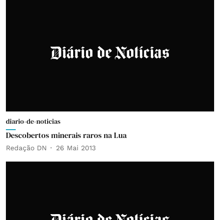
diario-de-noticias
Descobertos minerais raros na Lua
Redação DN
26 Mai 2013