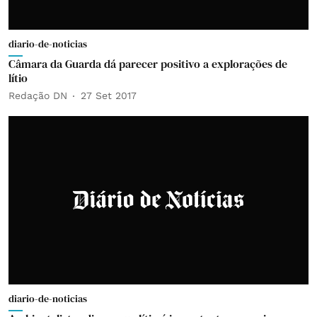
diario-de-noticias
Câmara da Guarda dá parecer positivo a explorações de
lítio
Redação DN
27 Set 2017
diario-de-noticias