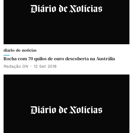
diario-de-noticias
Rocha com 70 quilos de ouro descoberta na Austrália
Redação DN
12 Set 2018