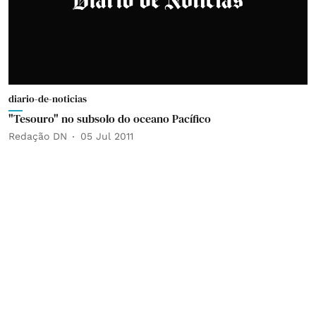
diario-de-noticias
"Tesouro" no subsolo do oceano Pacífico
Redação DN
05 Jul 2011