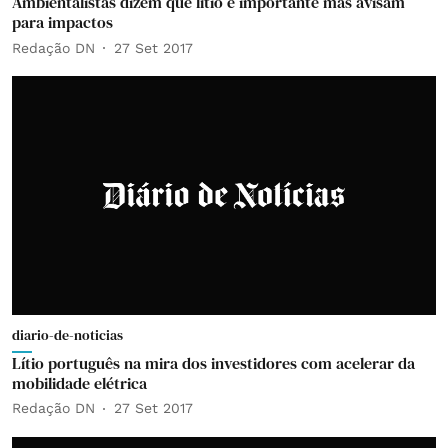
Ambientalistas dizem que lítio é importante mas avisam
para impactos
Redação DN
27 Set 2017
diario-de-noticias
Lítio português na mira dos investidores com acelerar da
mobilidade elétrica
Redação DN
27 Set 2017