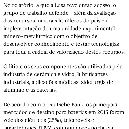
No relatório, a que a Lusa teve então acesso, o
grupo de trabalho defende - além da avaliação
dos recursos minerais litiníferos do país - a
implementação de uma unidade experimental
minero-metalúrgica com o objetivo de
desenvolver conhecimento e testar tecnologias
para toda a cadeia de valorização destes recursos.
O lítio e os seus componentes são utilizados pela
indústria de cerâmica e vidro, lubrificantes
industriais, aplicações médicas, siderurgia de
alumínio e as baterias.
De acordo com o Deutsche Bank, os principais
mercados de destino para baterias em 2015 foram
veículos elétricos (25%), telemóveis e
'smartphones' (19%), computadores portáteis