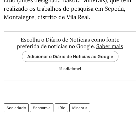
Lítio (antes designada Dakota Minerals), que tem
realizado os trabalhos de pesquisa em Sepeda,
Montalegre, distrito de Vila Real.
Escolha o Diário de Notícias como fonte
preferida de notícias no Google.
Saber mais
Adicionar o Diário de Notícias ao Google
Já adicionei
Sociedade
Economia
Lítio
Minerais