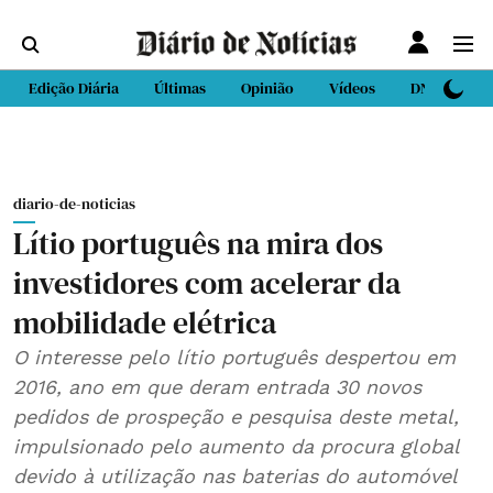
Edição Diária
Últimas
Opinião
Vídeos
DN Sport
diario-de-noticias
Lítio português na mira dos
investidores com acelerar da
mobilidade elétrica
O interesse pelo lítio português despertou em
2016, ano em que deram entrada 30 novos
pedidos de prospeção e pesquisa deste metal,
impulsionado pelo aumento da procura global
devido à utilização nas baterias do automóvel