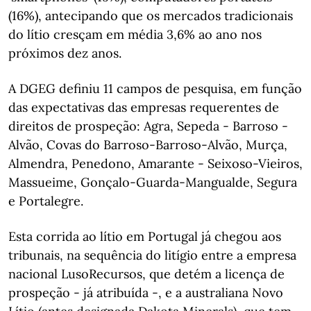
(16%), antecipando que os mercados tradicionais
do lítio cresçam em média 3,6% ao ano nos
próximos dez anos.
A DGEG definiu 11 campos de pesquisa, em função
das expectativas das empresas requerentes de
direitos de prospeção: Agra, Sepeda - Barroso -
Alvão, Covas do Barroso-Barroso-Alvão, Murça,
Almendra, Penedono, Amarante - Seixoso-Vieiros,
Massueime, Gonçalo-Guarda-Mangualde, Segura
e Portalegre.
Esta corrida ao lítio em Portugal já chegou aos
tribunais, na sequência do litígio entre a empresa
nacional LusoRecursos, que detém a licença de
prospeção - já atribuída -, e a australiana Novo