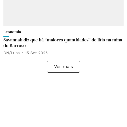
Economia
Savannah diz que há “maiores quantidades” de lítio na mina
do Barroso
DN/Lusa
15 Set 2025
Ver mais