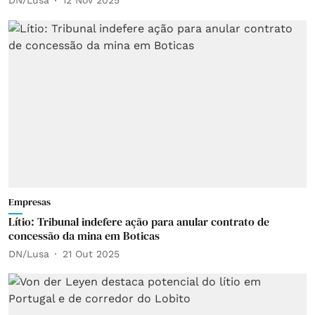
DN/Lusa
12 Nov 2025
Empresas
Lítio: Tribunal indefere ação para anular contrato de
concessão da mina em Boticas
DN/Lusa
21 Out 2025