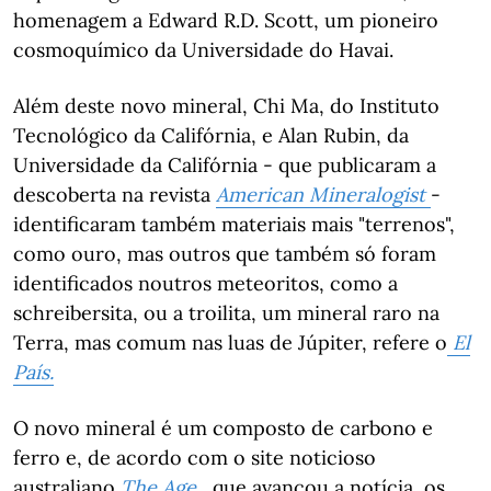
homenagem a Edward R.D. Scott, um pioneiro
cosmoquímico da Universidade do Havai.
Além deste novo mineral, Chi Ma, do Instituto
Tecnológico da Califórnia, e Alan Rubin, da
Universidade da Califórnia - que publicaram a
descoberta na revista
American Mineralogist
-
identificaram também materiais mais "terrenos",
como ouro, mas outros que também só foram
identificados noutros meteoritos, como a
schreibersita, ou a troilita, um mineral raro na
Terra, mas comum nas luas de Júpiter, refere o
El
País.
O novo mineral é um composto de carbono e
ferro e, de acordo com o site noticioso
australiano
The Age
, que avançou a notícia, os