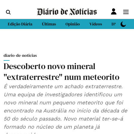
Edição Diária
Últimas
Opinião
Vídeos
DN Sport
diario-de-noticias
Descoberto novo mineral
"extraterrestre" num meteorito
É verdadeiramente um achado extraterrestre.
Uma equipa de investigadores identificou um
novo mineral num pequeno meteorito que foi
encontrado na Austrália no início da década de
50 do século passado. Novo material ter-se-á
formado no núcleo de um planeta já