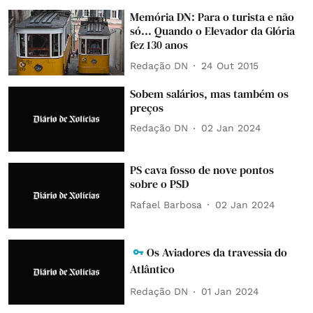
Memória DN: Para o turista e não
só... Quando o Elevador da Glória
fez 130 anos
Redação DN
24 Out 2015
Sobem salários, mas também os
preços
Redação DN
02 Jan 2024
PS cava fosso de nove pontos
sobre o PSD
Rafael Barbosa
02 Jan 2024
Os Aviadores da travessia do
Atlântico
Redação DN
01 Jan 2024