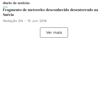
diario-de-noticias
Fragmento de meteorito desconhecido desenterrado na
Suécia
Redação DN
15 Jun 2016
Ver mais