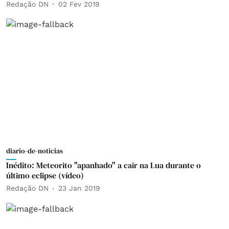
Redação DN
02 Fev 2019
diario-de-noticias
Inédito: Meteorito "apanhado" a cair na Lua durante o
último eclipse (vídeo)
Redação DN
23 Jan 2019