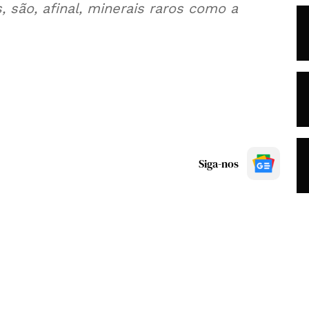
 são, afinal, minerais raros como a
Siga-nos