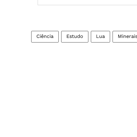
Ciência
Estudo
Lua
Minerai