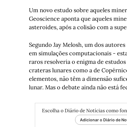
Um novo estudo sobre aqueles minera
Geoscience aponta que aqueles miner
asteroides, após a colisão com a super
Segundo Jay Melosh, um dos autores 
em simulações computacionais - esta
raros resolveria o enigma de estudo
crateras lunares como a de Copérnic
elementos, não têm a dimensão sufice
lunar. Mas o debate ainda não está fe
Escolha o Diário de Notícias como fon
Adicionar o Diário de No