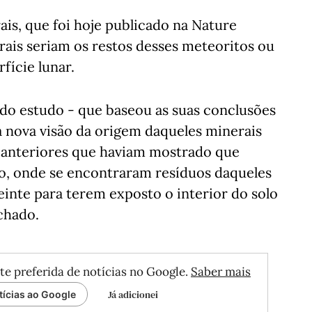
is, que foi hoje publicado na Nature
ais seriam os restos desses meteoritos ou
fície lunar.
do estudo - que baseou as suas conclusões
 nova visão da origem daqueles minerais
s anteriores que haviam mostrado que
o, onde se encontraram resíduos daqueles
inte para terem exposto o interior do solo
chado.
te preferida de notícias no Google.
Saber mais
Já adicionei
tícias ao Google