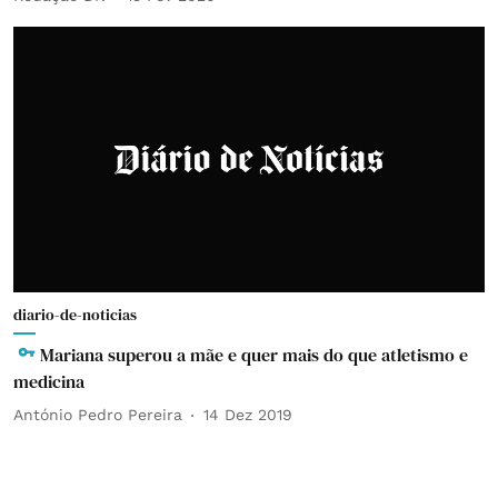
diario-de-noticias
Mariana superou a mãe e quer mais do que atletismo e
medicina
António Pedro Pereira
14 Dez 2019