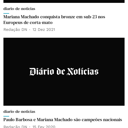
diario-de-noticias
Mariana Machado conquista bronze em sub-23 nos
Europeus de corta-mato
Redação DN
12 Dez 2021
diario-de-noticias
Paulo Barbosa e Mariana Machado são campeões nacionais
Redação DN
15 Fev 2020