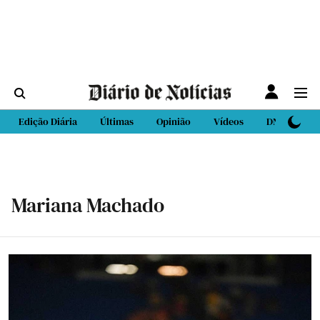
Edição Diária
Últimas
Opinião
Vídeos
DN Sport
Mariana Machado