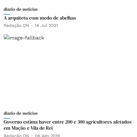
diario-de-noticias
A arquiteta com medo de abelhas
Redação DN
14 Jul 2021
diario-de-noticias
Governo estima haver entre 200 e 300 agricultores afetados
em Mação e Vila de Rei
Redação DN
06 Ago 2019