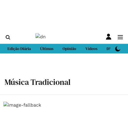
Edição Diária
Últimas
Opinião
Vídeos
DN Sport
Música Tradicional