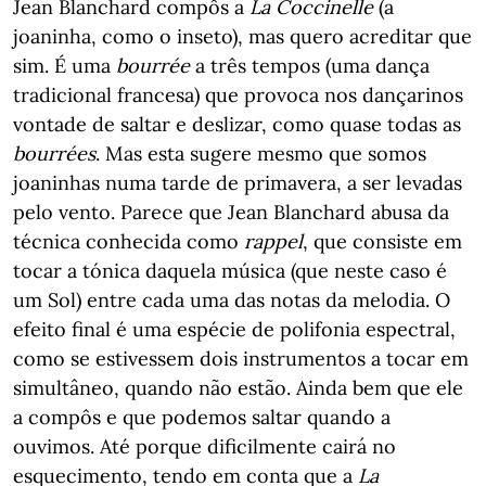
Jean Blanchard compôs a
La Coccinelle
(a
joaninha, como o inseto), mas quero acreditar que
sim. É uma
bourrée
a três tempos (uma dança
tradicional francesa) que provoca nos dançarinos
vontade de saltar e deslizar, como quase todas as
bourrées
. Mas esta sugere mesmo que somos
joaninhas numa tarde de primavera, a ser levadas
pelo vento. Parece que Jean Blanchard abusa da
técnica conhecida como
rappel
, que consiste em
tocar a tónica daquela música (que neste caso é
um Sol) entre cada uma das notas da melodia. O
efeito final é uma espécie de polifonia espectral,
como se estivessem dois instrumentos a tocar em
simultâneo, quando não estão. Ainda bem que ele
a compôs e que podemos saltar quando a
ouvimos. Até porque dificilmente cairá no
esquecimento, tendo em conta que a
La