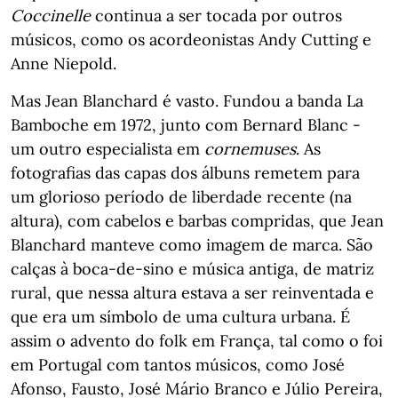
Coccinelle
continua a ser tocada por outros
músicos, como os acordeonistas Andy Cutting e
Anne Niepold.
Mas Jean Blanchard é vasto. Fundou a banda La
Bamboche em 1972, junto com Bernard Blanc -
um outro especialista em
cornemuses
. As
fotografias das capas dos álbuns remetem para
um glorioso período de liberdade recente (na
altura), com cabelos e barbas compridas, que Jean
Blanchard manteve como imagem de marca. São
calças à boca-de-sino e música antiga, de matriz
rural, que nessa altura estava a ser reinventada e
que era um símbolo de uma cultura urbana. É
assim o advento do folk em França, tal como o foi
em Portugal com tantos músicos, como José
Afonso, Fausto, José Mário Branco e Júlio Pereira,