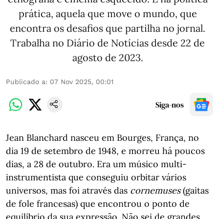
prática, aquela que move o mundo, que
encontra os desafios que partilha no jornal.
Trabalha no Diário de Notícias desde 22 de
agosto de 2023.
Publicado a
:
07 Nov 2025, 00:01
Siga-nos
Jean Blanchard nasceu em Bourges, França, no
dia 19 de setembro de 1948, e morreu há poucos
dias, a 28 de outubro. Era um músico multi-
instrumentista que conseguiu orbitar vários
universos, mas foi através das
cornemuses
(gaitas
de fole francesas) que encontrou o ponto de
equilíbrio da sua expressão. Não sei de grandes