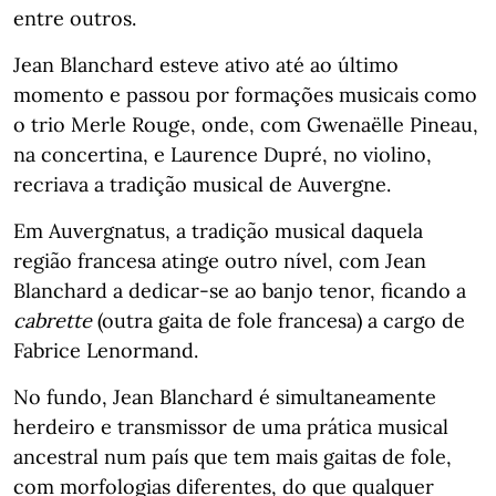
entre outros.
Jean Blanchard esteve ativo até ao último
momento e passou por formações musicais como
o trio Merle Rouge, onde, com Gwenaëlle Pineau,
na concertina, e Laurence Dupré, no violino,
recriava a tradição musical de Auvergne.
Em Auvergnatus, a tradição musical daquela
região francesa atinge outro nível, com Jean
Blanchard a dedicar-se ao banjo tenor, ficando a
cabrette
(outra gaita de fole francesa) a cargo de
Fabrice Lenormand.
No fundo, Jean Blanchard é simultaneamente
herdeiro e transmissor de uma prática musical
ancestral num país que tem mais gaitas de fole,
com morfologias diferentes, do que qualquer