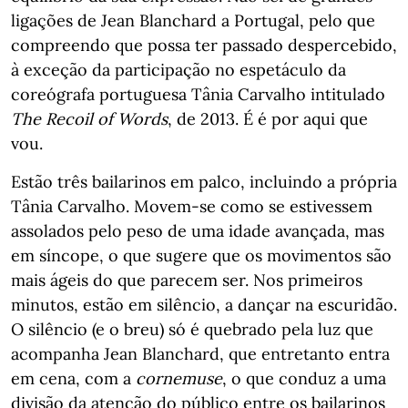
ligações de Jean Blanchard a Portugal, pelo que
compreendo que possa ter passado despercebido,
à exceção da participação no espetáculo da
coreógrafa portuguesa Tânia Carvalho intitulado
The Recoil of Words
, de 2013. É é por aqui que
vou.
Estão três bailarinos em palco, incluindo a própria
Tânia Carvalho. Movem-se como se estivessem
assolados pelo peso de uma idade avançada, mas
em síncope, o que sugere que os movimentos são
mais ágeis do que parecem ser. Nos primeiros
minutos, estão em silêncio, a dançar na escuridão.
O silêncio (e o breu) só é quebrado pela luz que
acompanha Jean Blanchard, que entretanto entra
em cena, com a
cornemuse
, o que conduz a uma
divisão da atenção do público entre os bailarinos