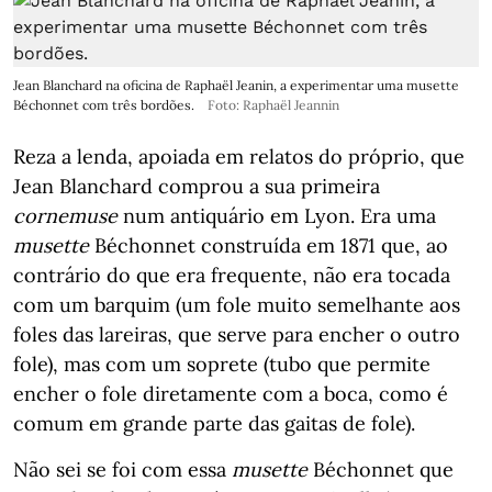
Jean Blanchard na oficina de Raphaël Jeanin, a experimentar uma musette
Béchonnet com três bordões.
Foto: Raphaël Jeannin
Reza a lenda, apoiada em relatos do próprio, que
Jean Blanchard comprou a sua primeira
cornemuse
num antiquário em Lyon. Era uma
musette
Béchonnet construída em 1871 que, ao
contrário do que era frequente, não era tocada
com um barquim (um fole muito semelhante aos
foles das lareiras, que serve para encher o outro
fole), mas com um soprete (tubo que permite
encher o fole diretamente com a boca, como é
comum em grande parte das gaitas de fole).
Não sei se foi com essa
musette
Béchonnet que