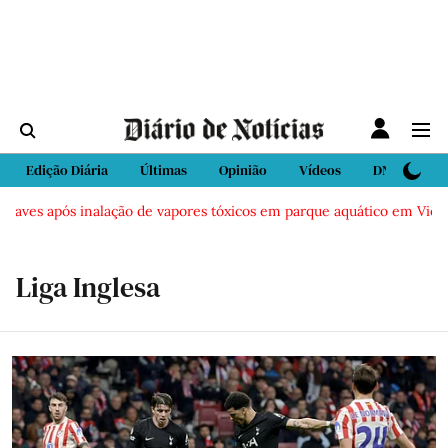
Edição Diária
Últimas
Opinião
Vídeos
DN Sport
pós inalação de vapores tóxicos em parque aquático em Vieira de Leir
Liga Inglesa