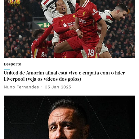
Desporto
United de Amorim afinal está vivo e empata com o líder
Liverpool (veja os vídeos dos golos)
Nuno Fernandes
05 Jan 2025