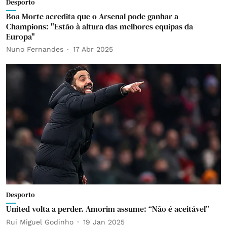
Desporto
Boa Morte acredita que o Arsenal pode ganhar a
Champions: "Estão à altura das melhores equipas da
Europa"
Nuno Fernandes
17 Abr 2025
Desporto
United volta a perder. Amorim assume: “Não é aceitável”
Rui Miguel Godinho
19 Jan 2025