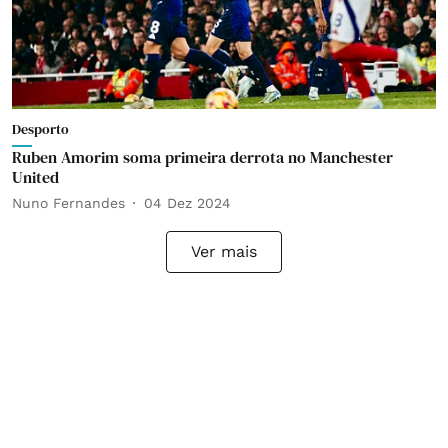
Desporto
Ruben Amorim soma primeira derrota no Manchester
United
Nuno Fernandes
04 Dez 2024
Ver mais