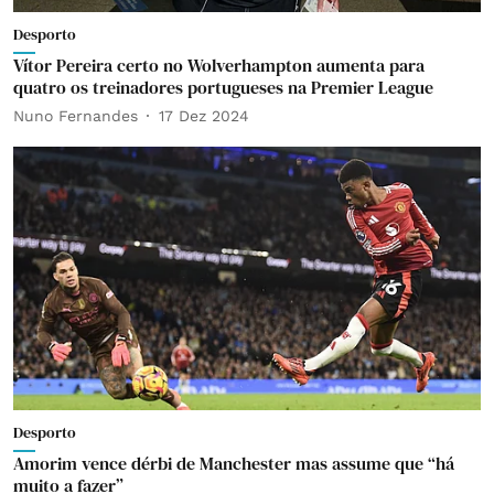
Desporto
Vítor Pereira certo no Wolverhampton aumenta para
quatro os treinadores portugueses na Premier League
Nuno Fernandes
17 Dez 2024
Desporto
Amorim vence dérbi de Manchester mas assume que “há
muito a fazer”