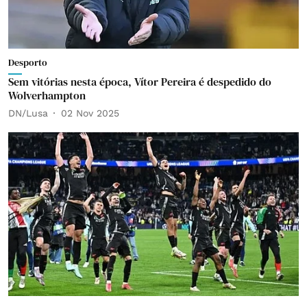
Desporto
Sem vitórias nesta época, Vítor Pereira é despedido do
Wolverhampton
DN/Lusa
02 Nov 2025