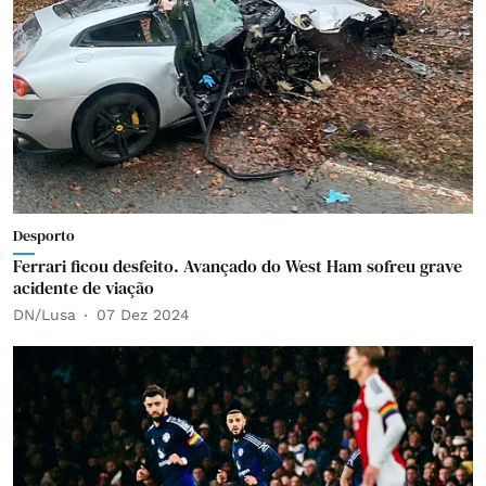
Desporto
Ferrari ficou desfeito. Avançado do West Ham sofreu grave
acidente de viação
DN/Lusa
07 Dez 2024