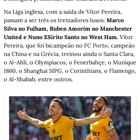
Na Liga inglesa, com a saída de Vítor Pereira,
passam a ser três os treinadores lusos:
Marco
Silva no Fulham, Ruben Amorim no Manchester
United e Nuno ESírito Santo no West Ham.
Vítor
Pereira, que foi bicampeão no FC Porto, campeão
na China e na Grécia, treinou ainda o Santa Clara,
o Al-Ahli, o Olympiacos, o Fenerbahçe, o Munique
1860, o Shanghai SIPG, o Corinthians, o Flamengo,
o Al-Shabab, entre outros.