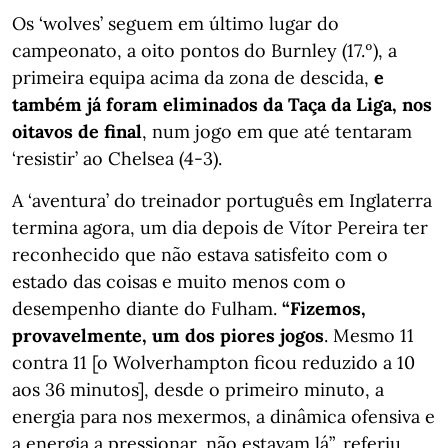
Os ‘wolves’ seguem em último lugar do
campeonato, a oito pontos do Burnley (17.º), a
primeira equipa acima da zona de descida,
e
também já foram eliminados da Taça da Liga, nos
oitavos de final
, num jogo em que até tentaram
‘resistir’ ao Chelsea (4-3).
A ‘aventura’ do treinador português em Inglaterra
termina agora, um dia depois de Vítor Pereira ter
reconhecido que não estava satisfeito com o
estado das coisas e muito menos com o
desempenho diante do Fulham.
“Fizemos,
provavelmente, um dos piores jogos
. Mesmo 11
contra 11 [o Wolverhampton ficou reduzido a 10
aos 36 minutos], desde o primeiro minuto, a
energia para nos mexermos, a dinâmica ofensiva e
a energia a pressionar, não estavam lá”, referiu.