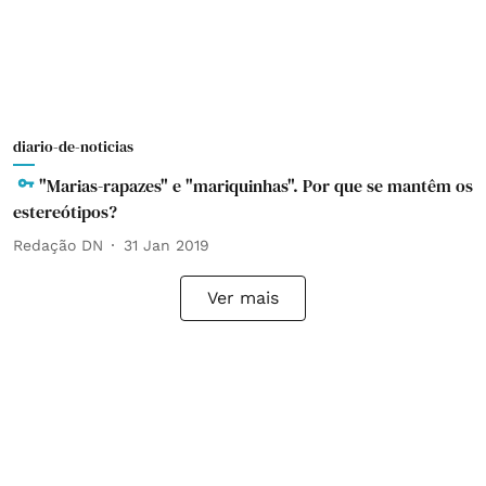
diario-de-noticias
"Marias-rapazes" e "mariquinhas". Por que se mantêm os
estereótipos?
Redação DN
31 Jan 2019
Ver mais