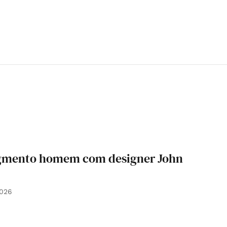
egmento homem com designer John
2026