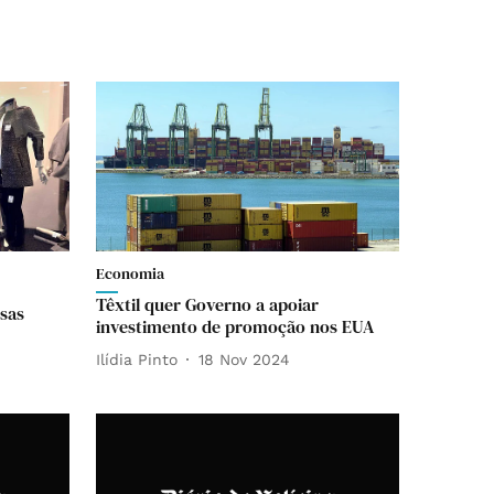
Economia
Têxtil quer Governo a apoiar
sas
investimento de promoção nos EUA
Ilídia Pinto
18 Nov 2024