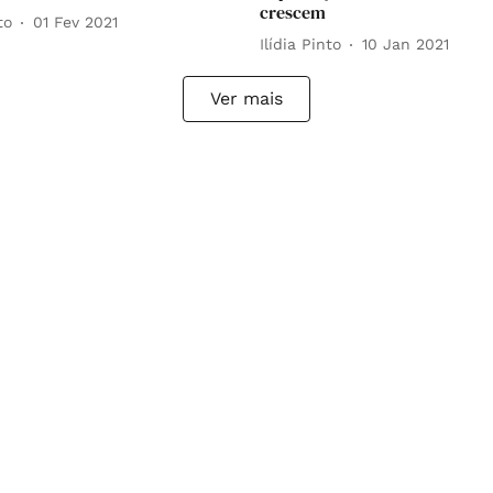
crescem
to
01 Fev 2021
Ilídia Pinto
10 Jan 2021
Ver mais