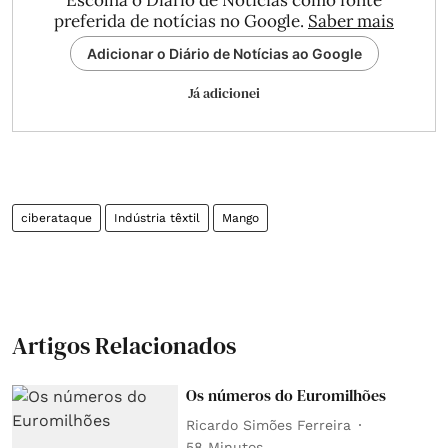
Escolha o Diário de Notícias como fonte
preferida de notícias no Google.
Saber mais
Adicionar o Diário de Notícias ao Google
Já adicionei
ciberataque
Indústria têxtil
Mango
Artigos Relacionados
Os números do Euromilhões
Ricardo Simões Ferreira
58 Minutos