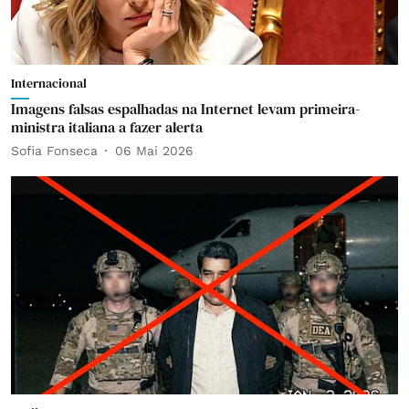
Internacional
Imagens falsas espalhadas na Internet levam primeira-
ministra italiana a fazer alerta
Sofia Fonseca
06 Mai 2026