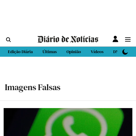
Edição Diária
Últimas
Opinião
Vídeos
DN Sport
Imagens Falsas