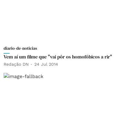
diario-de-noticias
Vem aí um filme que "vai pôr os homofóbicos a rir"
Redação DN
24 Jul 2014