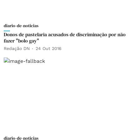
diario-de-noticias
Donos de pastelaria acusados de discriminação por não
fazer "bolo gay"
Redação DN
24 Out 2016
diario-de-noticias