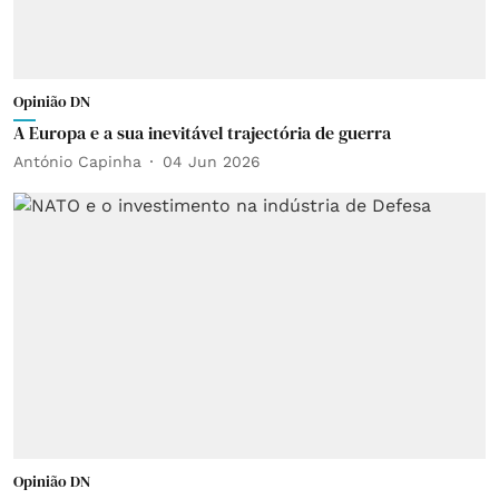
Opinião DN
A Europa e a sua inevitável trajectória de guerra
António Capinha
04 Jun 2026
Opinião DN