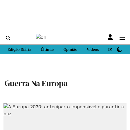
Edição Diária
Últimas
Opinião
Vídeos
DN Sport
Guerra Na Europa