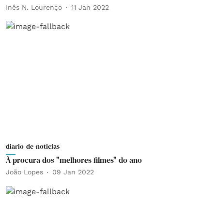
Inês N. Lourenço
11 Jan 2022
diario-de-noticias
À procura dos "melhores filmes" do ano
João Lopes
09 Jan 2022