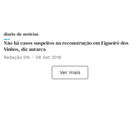
diario-de-noticias
Não há casos suspeitos na reconstrução em Figueiró dos
Vinhos, diz autarca
Redação DN
08 Set 2018
Ver mais