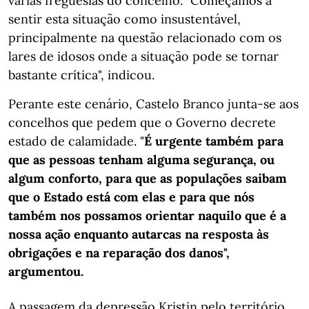
várias freguesias do concelho. "Começamos a
sentir esta situação como insustentável,
principalmente na questão relacionado com os
lares de idosos onde a situação pode se tornar
bastante crítica", indicou.
Perante este cenário, Castelo Branco junta-se aos
concelhos que pedem que o Governo decrete
estado de calamidade. "
É urgente também para
que as pessoas tenham alguma segurança, ou
algum conforto, para que as populações saibam
que o Estado está com elas e para que nós
também nos possamos orientar naquilo que é a
nossa ação enquanto autarcas na resposta às
obrigações e na reparação dos danos",
argumentou.
A passagem da depressão Kristin pelo território