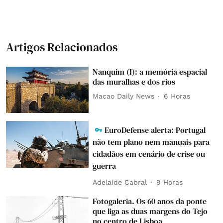
Artigos Relacionados
Nanquim (I): a memória espacial
das muralhas e dos rios
Macao Daily News
6 Horas
EuroDefense alerta: Portugal
não tem plano nem manuais para
cidadãos em cenário de crise ou
guerra
Adelaide Cabral
9 Horas
Fotogaleria. Os 60 anos da ponte
que liga as duas margens do Tejo
no centro de Lisboa