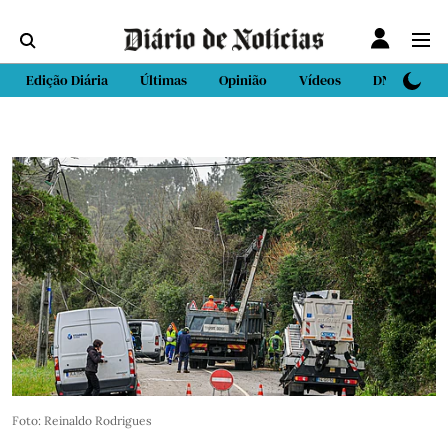
Edição Diária
Últimas
Opinião
Vídeos
DN Sport
Foto: Reinaldo Rodrigues