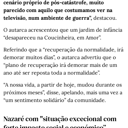
cenário próprio de pós-catástrofe, muito
parecido com aquilo que costumamos ver na
televisão, num ambiente de guerra”,
destacou.
O autarca acrescentou que um jardim de infância
“desapareceu na Coucinheira, em Amor”.
Referindo que a “recuperação da normalidade, irá
demorar muitos dias”, o autarca advertiu que o
“plano de recuperação irá demorar mais de um
ano até ser reposta toda a normalidade”.
“A nossa vida, a partir de hoje, mudou durante os
próximos meses”, disse, apelando, mais uma vez a
“um sentimento solidário” da comunidade.
Nazaré com "
situação excecional com
forte impacto social e económico”