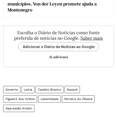
municípios. Von der Leyen promete ajuda a
Montenegro
Escolha o Diário de Notícias como fonte
preferida de notícias no Google.
Saber mais
Adicionar o Diário de Notícias ao Google
Já adicionei
Governo
Leiria
Castelo Branco
Nazaré
Figueiró dos Vinhos
calamidade
Ferreira do Zêzere
depressão Kristin