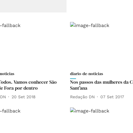
noticias
diario-de-noticias
 Todos. Vamos conhecer São
Nos passos das mulheres da C
de Fora por dentro
Sant'ana
 DN
20 Set 2018
Redação DN
07 Set 2017