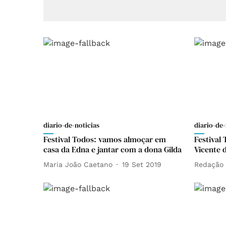
diario-de-noticias
diario-de-
Festival Todos: vamos almoçar em
Festival
casa da Edna e jantar com a dona Gilda
Vicente 
Maria João Caetano
19 Set 2019
Redação