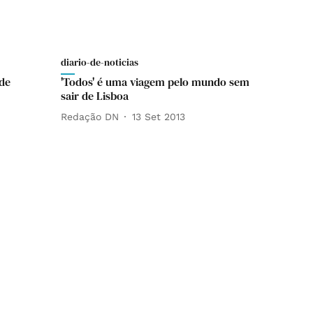
diario-de-noticias
 de
'Todos' é uma viagem pelo mundo sem
sair de Lisboa
Redação DN
13 Set 2013