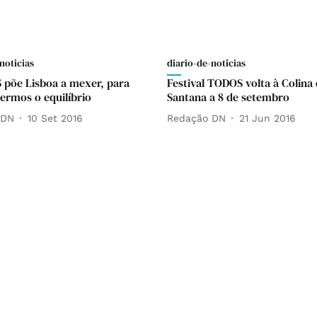
noticias
diario-de-noticias
põe Lisboa a mexer, para
Festival TODOS volta à Colina
ermos o equilíbrio
Santana a 8 de setembro
 DN
10 Set 2016
Redação DN
21 Jun 2016