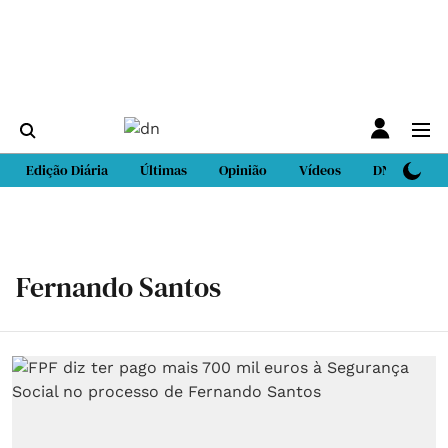
Edição Diária
Últimas
Opinião
Vídeos
DN Sport
Fernando Santos