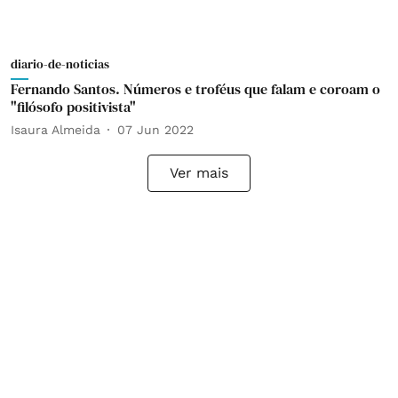
diario-de-noticias
Fernando Santos. Números e troféus que falam e coroam o
"filósofo positivista"
Isaura Almeida
07 Jun 2022
Ver mais