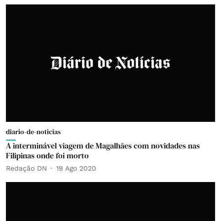
diario-de-noticias
A interminável viagem de Magalhães com novidades nas
Filipinas onde foi morto
Redação DN
19 Ago 2020