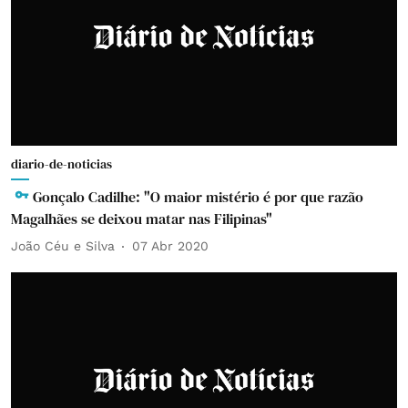
diario-de-noticias
Gonçalo Cadilhe: "O maior mistério é por que razão
Magalhães se deixou matar nas Filipinas"
João Céu e Silva
07 Abr 2020