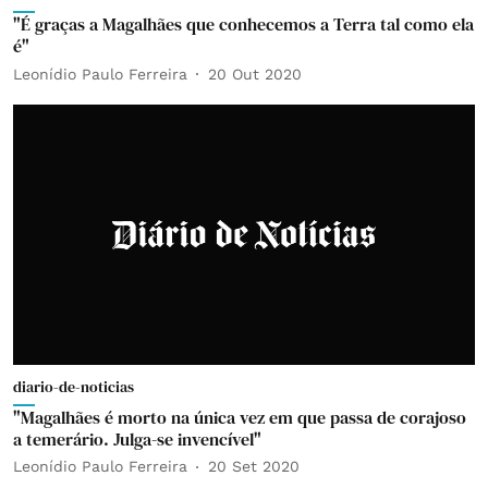
"É graças a Magalhães que conhecemos a Terra tal como ela
é"
Leonídio Paulo Ferreira
20 Out 2020
diario-de-noticias
"Magalhães é morto na única vez em que passa de corajoso
a temerário. Julga-se invencível"
Leonídio Paulo Ferreira
20 Set 2020