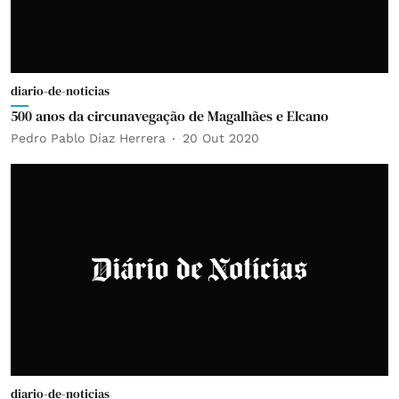
diario-de-noticias
500 anos da circunavegação de Magalhães e Elcano
Pedro Pablo Díaz Herrera
20 Out 2020
diario-de-noticias