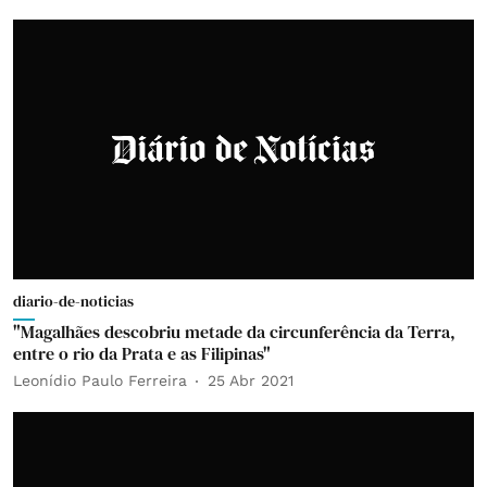
diario-de-noticias
"Magalhães descobriu metade da circunferência da Terra,
entre o rio da Prata e as Filipinas"
Leonídio Paulo Ferreira
25 Abr 2021