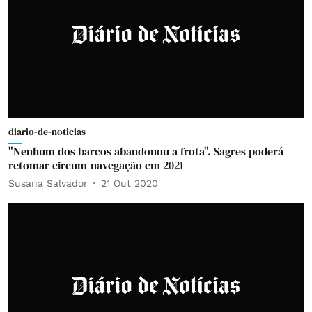
diario-de-noticias
"Nenhum dos barcos abandonou a frota". Sagres poderá
retomar circum-navegação em 2021
Susana Salvador
21 Out 2020