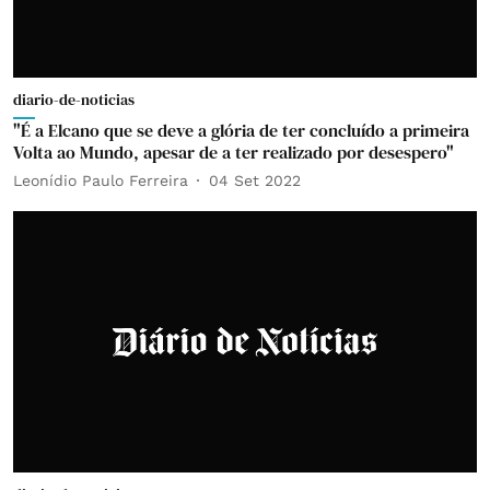
diario-de-noticias
"É a Elcano que se deve a glória de ter concluído a primeira
Volta ao Mundo, apesar de a ter realizado por desespero"
Leonídio Paulo Ferreira
04 Set 2022