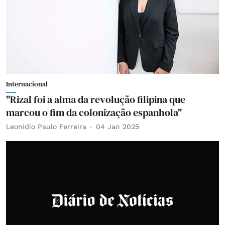
Internacional
"Rizal foi a alma da revolução filipina que
marcou o fim da colonização espanhola"
Leonídio Paulo Ferreira
04 Jan 2025