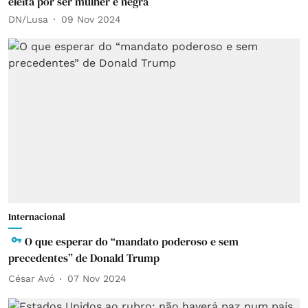
eleita por ser mulher e negra
DN/Lusa
09 Nov 2024
Internacional
O que esperar do “mandato poderoso e sem
precedentes” de Donald Trump
César Avó
07 Nov 2024