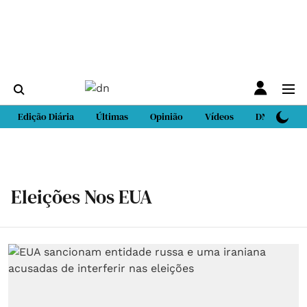
Edição Diária
Últimas
Opinião
Vídeos
DN Sport
Eleições Nos EUA