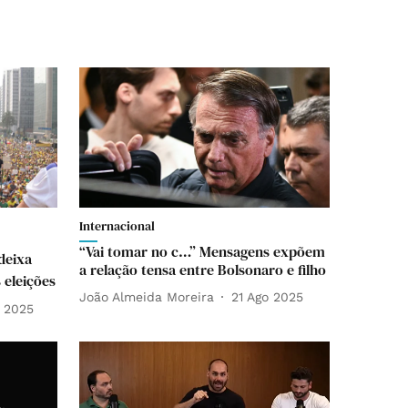
Internacional
“Vai tomar no c…” Mensagens expõem
 deixa
a relação tensa entre Bolsonaro e filho
 eleições
João Almeida Moreira
21 Ago 2025
 2025