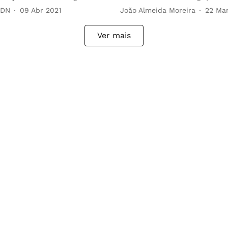
 DN
09 Abr 2021
João Almeida Moreira
22 Mar
Ver mais