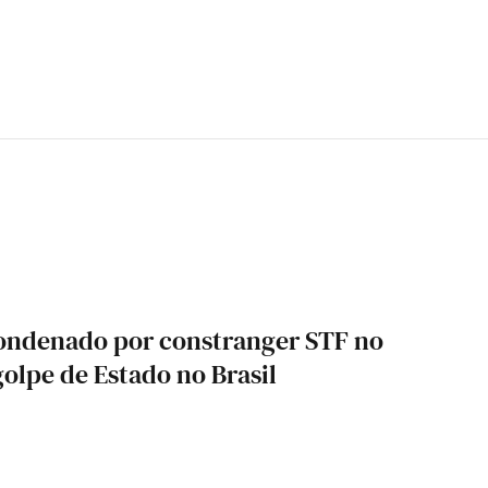
ondenado por constranger STF no
golpe de Estado no Brasil