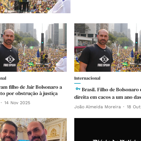
onal
Internacional
vam filho de Jair Bolsonaro a
Brasil. Filho de Bolsonaro
to por obstrução à justiça
direita em cacos a um ano das
14 Nov 2025
João Almeida Moreira
18 Out