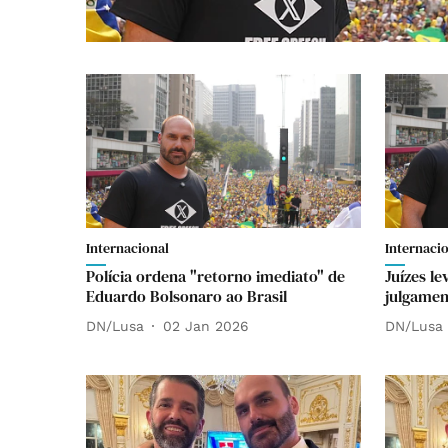
Internacional
Internaci
Polícia ordena "retorno imediato" de
Juízes le
Eduardo Bolsonaro ao Brasil
julgamen
DN/Lusa
02 Jan 2026
DN/Lusa