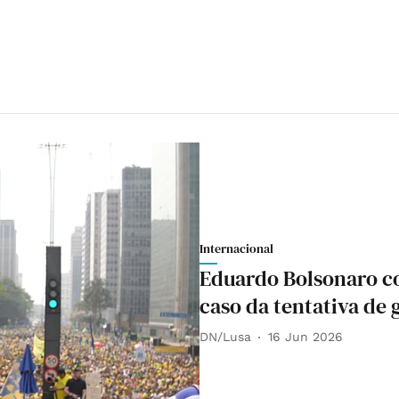
Internacional
Eduardo Bolsonaro c
caso da tentativa de 
DN/Lusa
16 Jun 2026