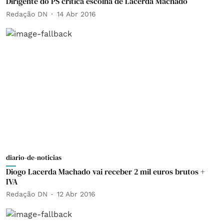
Dirigente do PS critica escolha de Lacerda Machado
Redação DN
14 Abr 2016
diario-de-noticias
Diogo Lacerda Machado vai receber 2 mil euros brutos +
IVA
Redação DN
12 Abr 2016