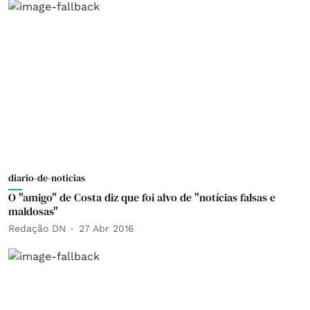
diario-de-noticias
O "amigo" de Costa diz que foi alvo de "notícias falsas e
maldosas"
Redação DN
27 Abr 2016