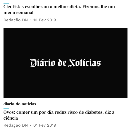
Cientistas escolheram a melhor dieta. Fizemos-lhe um
menu semanal
Redação DN
10 Fev 2019
diario-de-noticias
Ovos: comer um por dia reduz risco de diabetes, diz a
ciência
Redação DN
01 Fev 2019