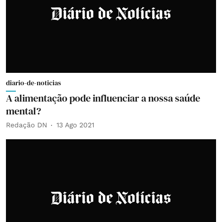
diario-de-noticias
A alimentação pode influenciar a nossa saúde
mental?
Redação DN
13 Ago 2021