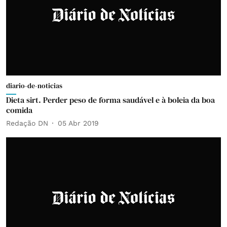
diario-de-noticias
Dieta sirt. Perder peso de forma saudável e à boleia da boa
comida
Redação DN
05 Abr 2019