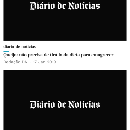
diario-de-noticias
Queijo: não precisa de tirá-lo da dieta para emagrecer
Redação DN
17 Jan 2019