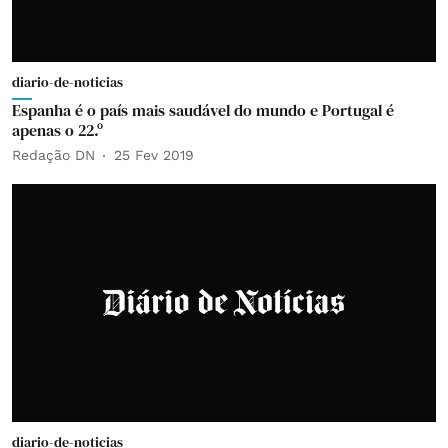
diario-de-noticias
Espanha é o país mais saudável do mundo e Portugal é
apenas o 22.º
Redação DN
25 Fev 2019
diario-de-noticias