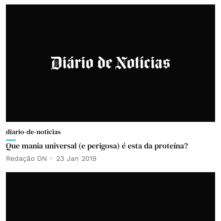
diario-de-noticias
Que mania universal (e perigosa) é esta da proteína?
Redação DN
23 Jan 2019