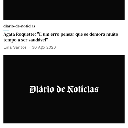
diario-de-noticias
Ágata Roquette: "É um erro pensar que se demora muito
tempo a ser saudável"
Lina Santos
30 Ago 2020