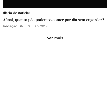
diario-de-noticias
Afinal, quanto pão podemos comer por dia sem engordar?
Redação DN
16 Jan 2019
Ver mais