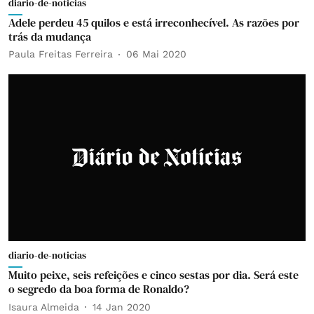
diario-de-noticias
Adele perdeu 45 quilos e está irreconhecível. As razões por
trás da mudança
Paula Freitas Ferreira
06 Mai 2020
diario-de-noticias
Muito peixe, seis refeições e cinco sestas por dia. Será este
o segredo da boa forma de Ronaldo?
Isaura Almeida
14 Jan 2020