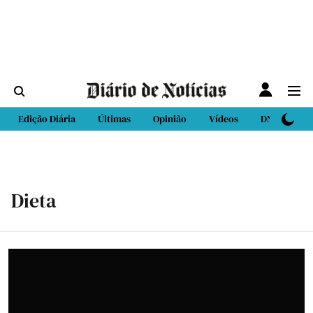
Edição Diária
Últimas
Opinião
Vídeos
DN Sport
Dieta