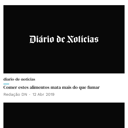
diario-de-noticias
Comer estes alimentos mata mais do que fumar
Redação DN
12 Abr 2019