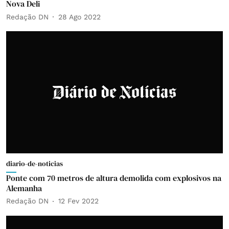
Nova Deli
Redação DN
28 Ago 2022
diario-de-noticias
Ponte com 70 metros de altura demolida com explosivos na
Alemanha
Redação DN
12 Fev 2022