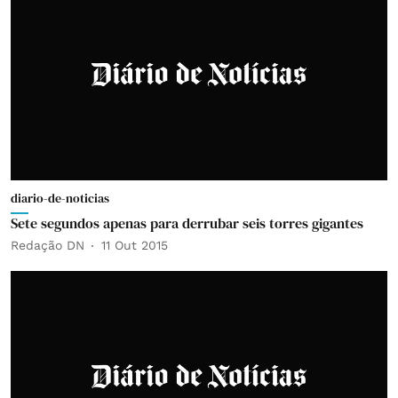
diario-de-noticias
Sete segundos apenas para derrubar seis torres gigantes
Redação DN
11 Out 2015