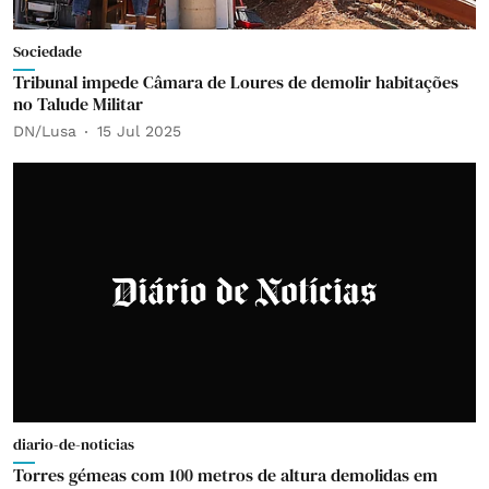
Sociedade
Tribunal impede Câmara de Loures de demolir habitações
no Talude Militar
DN/Lusa
15 Jul 2025
diario-de-noticias
Torres gémeas com 100 metros de altura demolidas em