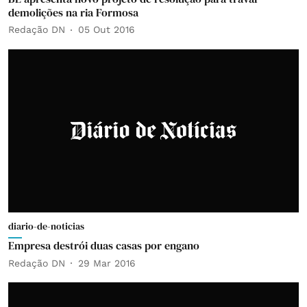
demolições na ria Formosa
Redação DN
05 Out 2016
diario-de-noticias
Empresa destrói duas casas por engano
Redação DN
29 Mar 2016