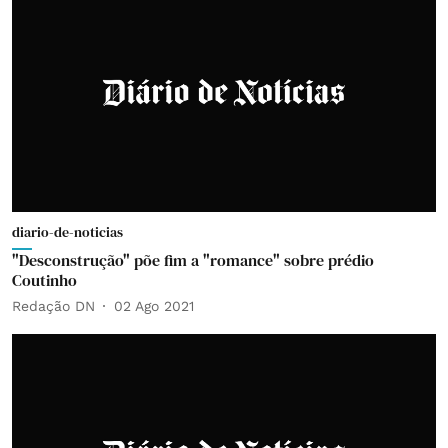
diario-de-noticias
"Desconstrução" põe fim a "romance" sobre prédio
Coutinho
Redação DN
02 Ago 2021