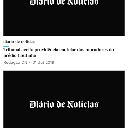
diario-de-noticias
Tribunal aceita providência cautelar dos moradores do
prédio Coutinho
Redação DN
01 Jul 2019