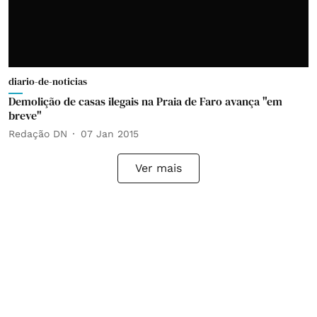
diario-de-noticias
Demolição de casas ilegais na Praia de Faro avança "em
breve"
Redação DN
07 Jan 2015
Ver mais