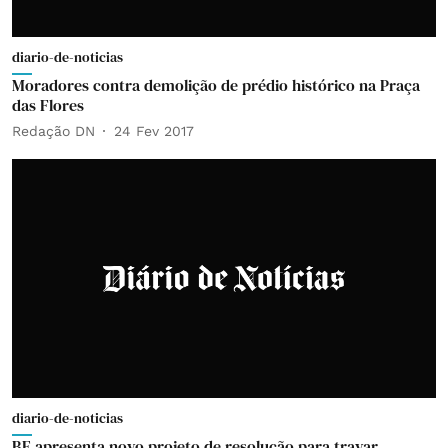
diario-de-noticias
Moradores contra demolição de prédio histórico na Praça
das Flores
Redação DN
24 Fev 2017
diario-de-noticias
BE apresenta novo projeto de resolução para travar