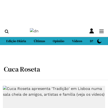
Edição Diária
Últimas
Opinião
Vídeos
DN Sport
Cuca Roseta