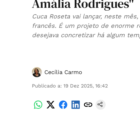
Amália Rodrigues"
Cuca Roseta vai lançar, neste mês
francês. É um projeto de enorme rel
desejava concretizar há algum tem
Cecília Carmo
Publicado a
:
19 Dez 2025, 16:42