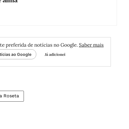
te preferida de notícias no Google.
Saber mais
Já adicionei
tícias ao Google
a Roseta