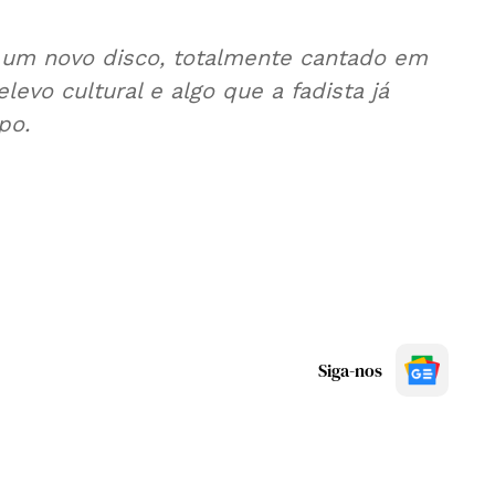
, um novo disco, totalmente cantado em
evo cultural e algo que a fadista já
po.
Siga-nos