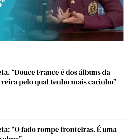
ta. “Douce France é dos álbuns da
reira pelo qual tenho mais carinho”
ta: “O fado rompe fronteiras. É uma
e alma”