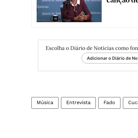
Escolha o Diário de Notícias como fon
Adicionar o Diário de No
Música
Entrevista
Fado
Cuc