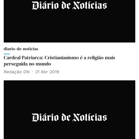
diario-de-noticias
Cardeal Patriarca: Cristianianismo é a religião mais
perseguida no mundo
Redação DN
21 Abr 2019