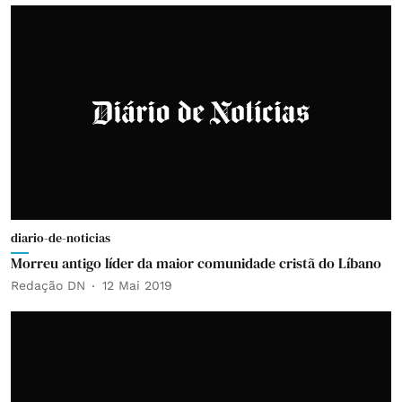
diario-de-noticias
Morreu antigo líder da maior comunidade cristã do Líbano
Redação DN
12 Mai 2019