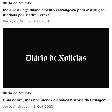
diario-de-noticias
Índia restringe financiamento estrangeiro para instituição
fundada por Madre Teresa
Redação DN
28 Dez 2021
diario-de-noticias
Uma nobre, mas não menos diabólica história da tatuagem
Jorge Andrade
18 Out 2020