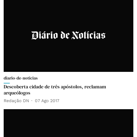
diario-de-noticias
Descoberta cidade de três apóstolos, reclamam
arqueólogos
Redação DN
07 Ago 2017