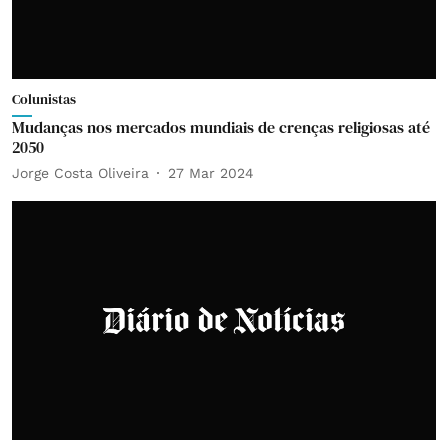
Colunistas
Mudanças nos mercados mundiais de crenças religiosas até
2050
Jorge Costa Oliveira
27 Mar 2024