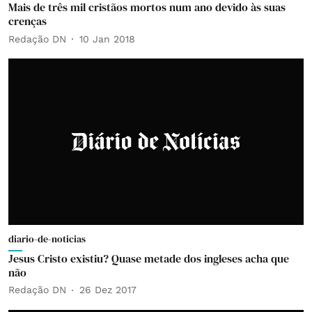
Mais de três mil cristãos mortos num ano devido às suas
crenças
Redação DN
10 Jan 2018
diario-de-noticias
Jesus Cristo existiu? Quase metade dos ingleses acha que
não
Redação DN
26 Dez 2017