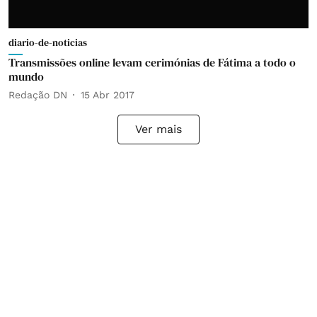
diario-de-noticias
Transmissões online levam cerimónias de Fátima a todo o
mundo
Redação DN
15 Abr 2017
Ver mais