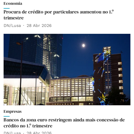
Economia
Procura de crédito por particulares aumentou no 1.º
trimestre
DN/Lusa
28 Abr 2026
Empresas
Bancos da zona euro restringem ainda mais concessão de
crédito no 1.º trimestre
DN/Lusa
28 Abr 2026