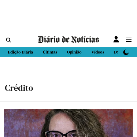
Edição Diária
Últimas
Opinião
Vídeos
DN Sport
Crédito