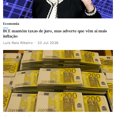
Economia
BCE mantém taxas de juro, mas adverte que vêm aí mais
inflação
Luís Reis Ribeiro
23 Jul 2026