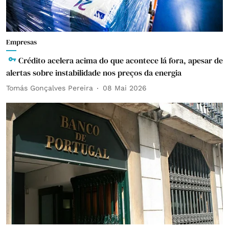
Empresas
Crédito acelera acima do que acontece lá fora, apesar de
alertas sobre instabilidade nos preços da energia
Tomás Gonçalves Pereira
08 Mai 2026