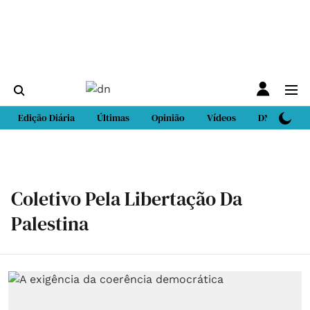
Edição Diária
Últimas
Opinião
Vídeos
DN Sport
Coletivo Pela Libertação Da
Palestina