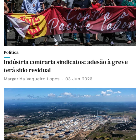
Política
Indústria contraria sindicatos: adesão à greve
terá sido residual
Margarida Vaqueiro Lopes
03 Jun 2026