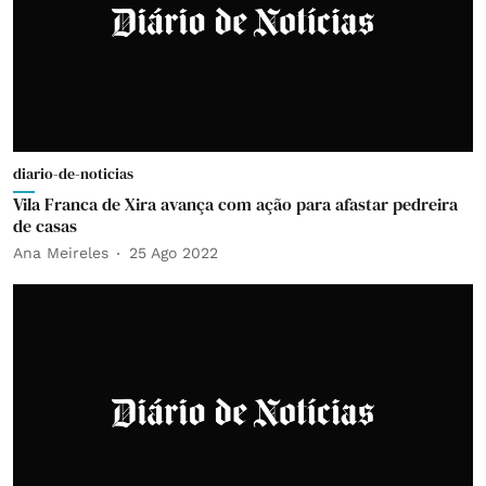
diario-de-noticias
Vila Franca de Xira avança com ação para afastar pedreira
de casas
Ana Meireles
25 Ago 2022