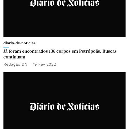
diario-de-noticias
Já foram encontrados 136 corpos em Petrópolis. Buscas
continuam
Redação DN
19 Fev 2022