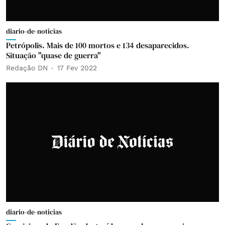
diario-de-noticias
Petrópolis. Mais de 100 mortos e 134 desaparecidos.
Situação "quase de guerra"
Redação DN
17 Fev 2022
diario-de-noticias