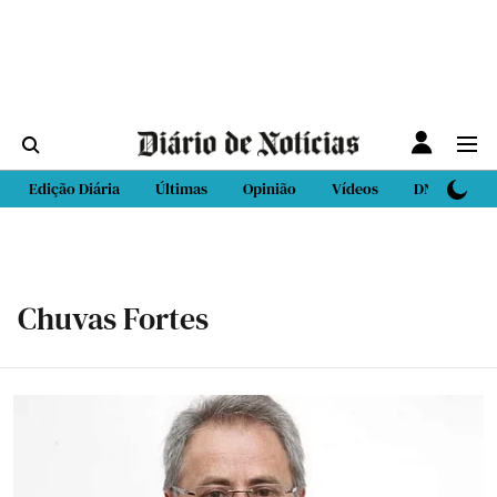
Edição Diária
Últimas
Opinião
Vídeos
DN Sport
Chuvas Fortes