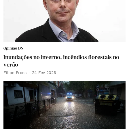
Opinião DN
Inundações no inverno, incêndios florestais no
verão
Filipe Froes
24 Fev 2026