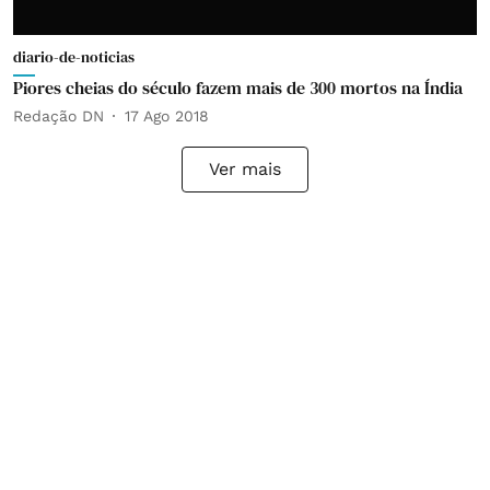
diario-de-noticias
Piores cheias do século fazem mais de 300 mortos na Índia
Redação DN
17 Ago 2018
Ver mais