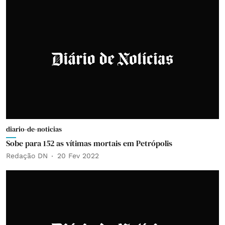
diario-de-noticias
Sobe para 152 as vítimas mortais em Petrópolis
Redação DN
20 Fev 2022