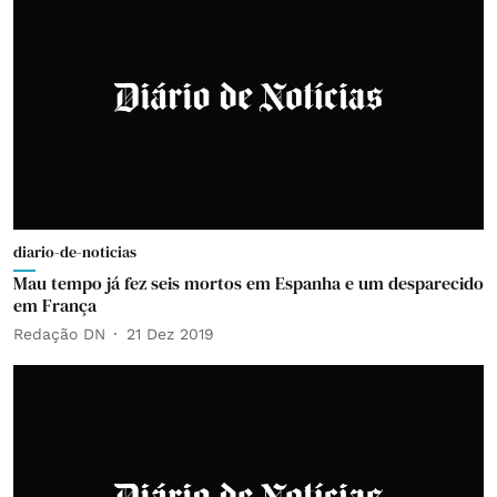
diario-de-noticias
Mau tempo já fez seis mortos em Espanha e um desparecido
em França
Redação DN
21 Dez 2019