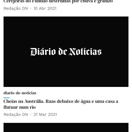
Cerejeiras do Fundão destruídas por chuva e granizo
Redação DN
10 Abr 2021
diario-de-noticias
Cheias na Austrália. Ruas debaixo de água e uma casa a
flutuar num rio
Redação DN
21 Mar 2021