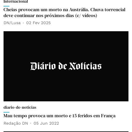
Internacional
Cheias provocam um morto na Austrália. Chuva torrencial
deve continuar nos próximos dias (c/ vídeos)
DN/Lusa
02 Fev 2025
diario-de-noticias
Mau tempo provoca um morto e 15 feridos em França
Redação DN
05 Jun 2022