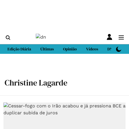
Edição Diária
Últimas
Opinião
Vídeos
DN Sport
Christine Lagarde