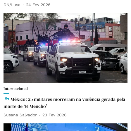
DN/Lusa
24 Fev 2026
Internacional
México: 25 militares morreram na violência gerada pela
morte de ‘El Mencho’
Susana Salvador
23 Fev 2026