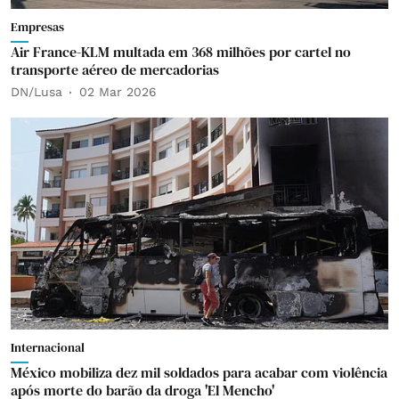
Empresas
Air France-KLM multada em 368 milhões por cartel no
transporte aéreo de mercadorias
DN/Lusa
02 Mar 2026
Internacional
México mobiliza dez mil soldados para acabar com violência
após morte do barão da droga 'El Mencho'