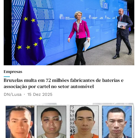
Empresas
Bruxelas multa em 72 milhões fabricantes de baterias e
associação por cartel no setor automóvel
DN/Lusa
15 Dez 2025