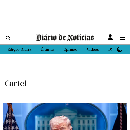
Edição Diária
Últimas
Opinião
Vídeos
DN Sport
Cartel