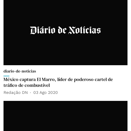
diario-de-noticias
México captura El Marro, líder de poderoso cartel de
tráfico de combustível
Redação DN
03 Ago 2020