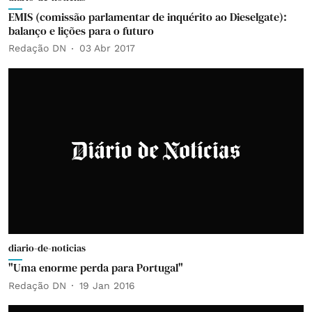
EMIS (comissão parlamentar de inquérito ao Dieselgate):
balanço e lições para o futuro
Redação DN
03 Abr 2017
diario-de-noticias
"Uma enorme perda para Portugal"
Redação DN
19 Jan 2016