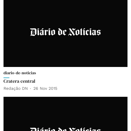
diario-de-noticias
Cratera central
Redação DN
26 Nov 2015