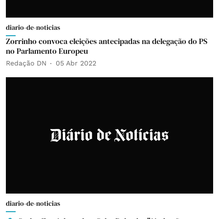
diario-de-noticias
Zorrinho convoca eleições antecipadas na delegação do PS
no Parlamento Europeu
Redação DN
05 Abr 2022
diario-de-noticias