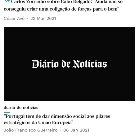
Carlos Zorrinho sobre Cabo Delgado: "Ainda não se
conseguiu criar uma coligação de forças para o bem"
César Avó
22 Mar 2021
diario-de-noticias
"Portugal tem de dar dimensão social aos pilares
estratégicos da União Europeia"
João Francisco Guerreiro
06 Jan 2021