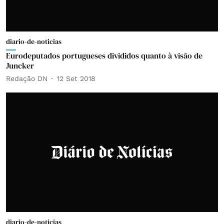
diario-de-noticias
Eurodeputados portugueses divididos quanto à visão de
Juncker
Redação DN
12 Set 2018
diario-de-noticias