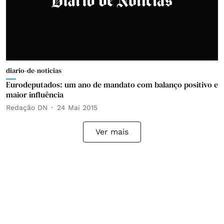
diario-de-noticias
Eurodeputados: um ano de mandato com balanço positivo e
maior influência
Redação DN
24 Mai 2015
Ver mais