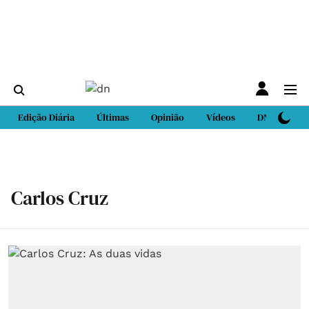
Edição Diária
Últimas
Opinião
Vídeos
DN Sport
Carlos Cruz